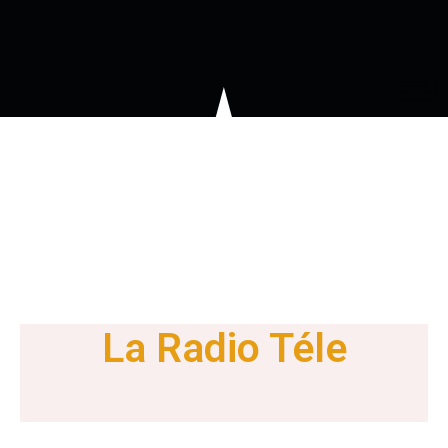
La Radio Téle