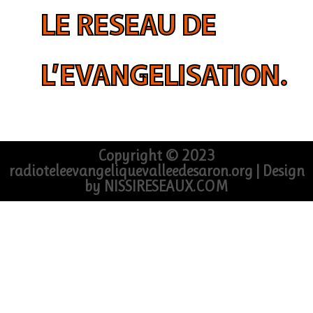
LE RESEAU DE
L’EVANGELISATION.
Copyright © 2023
radioteleevangeliquevalleedesaron.org | Design
by NISSIRESEAUX.COM